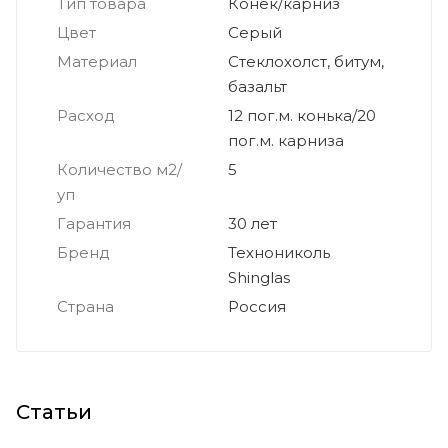
Тип товара
Конек/карниз
Цвет
Серый
Материал
Стеклохолст, битум,
базальт
Расход
12 пог.м. конька/20
пог.м. карниза
Количество м2/
5
уп
Гарантия
30 лет
Бренд
Технониколь
Shinglas
Страна
Россия
Статьи