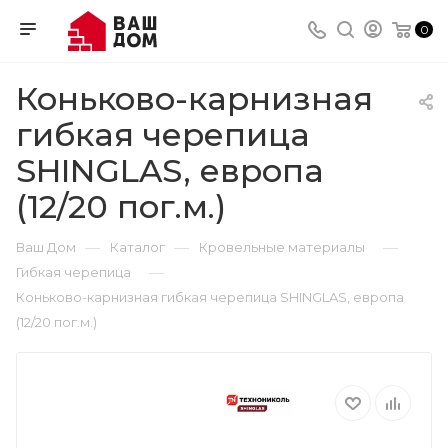
0
Коньково-карнизная
гибкая черепица
SHINGLAS, европа
(12/20 пог.м.)
—
—
—
Ваш Дом
Каталог
Кровельные материалы
—
Гибкая черепица
Коньково-карнизная гибкая черепица SHINGLAS, европа
(12/20 пог.м.)