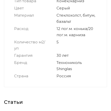
Тип товара
Конек/карниз
Цвет
Серый
Материал
Стеклохолст, битум,
базальт
Расход
12 пог.м. конька/20
пог.м. карниза
Количество м2/
5
уп
Гарантия
30 лет
Бренд
Технониколь
Shinglas
Страна
Россия
Статьи