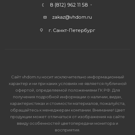
8 (812) 962 11 58
zakaz@vhdom.ru
г. Санкт-Петербург
Сайт vhdom.ru носит исключительно информационный
характер и ни при каких условиях не является публичной
офертой, определяемой положениями ГК РФ. Для
получения подробной информации о наличии, видах,
характеристиках и стоимости материалов, пожалуйста,
обращайтесь к менеджерам компании. Внимание! Цвет
продукции может отличаться от изображения на сайте
ввиду особенностей цветопередачи монитора и
восприятия.