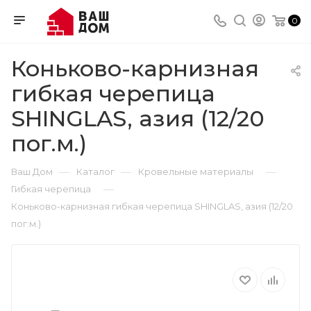
0
Коньково-карнизная
гибкая черепица
SHINGLAS, азия (12/20
пог.м.)
—
—
—
Ваш Дом
Каталог
Кровельные материалы
—
Гибкая черепица
Коньково-карнизная гибкая черепица SHINGLAS, азия (12/20
пог.м.)