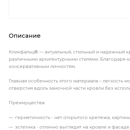
Описание
Кликфальц® — актуальный, стильный и надежный к
различными архитектурными стилями. Благодаря к
консервативным личностям.
Главная особенность этого материала – легкость 
отверстия вдоль замочной части кровли без испол
Преимущества:
герметичность - нет открытого крепежа, карти
эстетика - отлично выглядит на кровле и фасаде