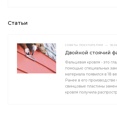
Статьи
СОВЕТЫ ПОКУПАТЕЛЯМ
—
18.0
Двойной стоячий фа
Фальцевая кровля - это гл
помощью специальных замк
материала появился в 18 ве
Ранее в его производстве 
свинцовые пластины замен
кровля получила распростр