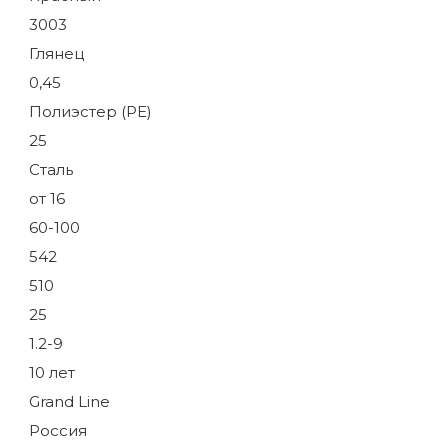
3003
Глянец
0,45
Полиэстер (PE)
25
Сталь
от 16
60-100
542
510
25
1.2-9
10 лет
Grand Line
Россия