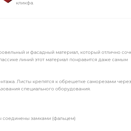
ровельный и фасадный материал, который отлично соче
лассике линий этот материал понравится даже самым
монтажа. Листы крепятся к обрешетке саморезами чере
ьзования специального оборудования.
ны соединены замками (фальцем)