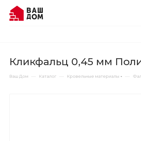
Кликфальц 0,45 мм Поли
—
—
—
Ваш Дом
Каталог
Кровельные материалы
Фал