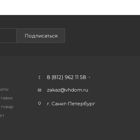
Подписаться
8 (812) 962 11 58
латы
zakaz@vhdom.ru
ставки
г. Санкт-Петербург
 товар
ет