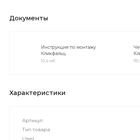
Документы
Инструкция по монтажу
Че
Кликфальц
Кл
10,4 мб
119
Характеристики
Артикул
Тип товара
Цвет