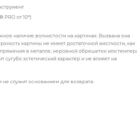
нструмент
® PRO от 10°)
ное наличие волнистости на картинах. Вызвана она
хность картины не имеет достаточной жесткости, как
напряжения в металле, неровной обрешетки или темпер
 сугубо эстетический характер и не влияет на
 не служит основанием для возврата.