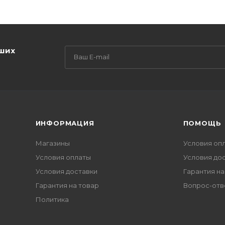
аших
ИНФОРМАЦИЯ
ПОМОЩЬ
Магазины
Условия оп
Условия оплаты
Условия до
Условия доставки
Гарантия на
Гарантия на товар
Вопрос-отв
Политика