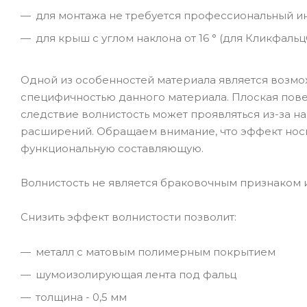
для монтажа не требуется профессиональный и
для крыш с углом наклона от 16 ° (для Кликфальц
Одной из особенностей материала является возмож
специфичностью данного материала. Плоская повер
следствие волнистость может проявляться из-за 
расширений. Обращаем внимание, что эффект носит
функциональную составляющую.
Волнистость не является браковочным признаком и
Снизить эффект волнистости позволит:
металл с матовым полимерным покрытием
шумоизолирующая лента под фальц
толщина - 0,5 мм