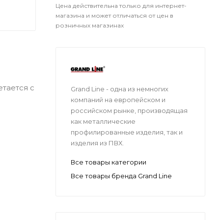
Цена действительна только для интернет-
магазина и может отличаться от цен в
розничных магазинах
тается с
Grand Line - одна из немногих
компаний на европейском и
российском рынке, производящая
как металлические
профилированные изделия, так и
з
изделия из ПВХ.
Все товары категории
Все товары бренда Grand Line