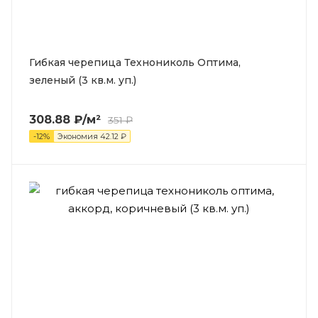
Гибкая черепица Технониколь Оптима,
зеленый (3 кв.м. уп.)
308.88
₽
/м²
351
₽
-
12
%
Экономия
42.12
₽