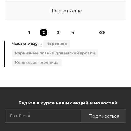
Показать еще
1
2
3
4
69
Часто ищут:
Черепица
Карнизные планки для мягкой кровли
Коньковая черепица
Будьте в курсе наших акций и новостей
Подписаться