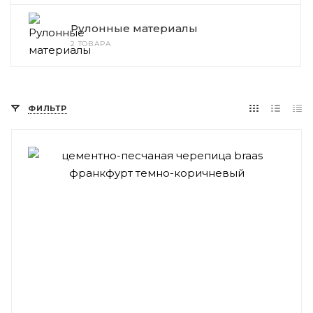
Рулонные материалы
2 ТОВАРА
ФИЛЬТР