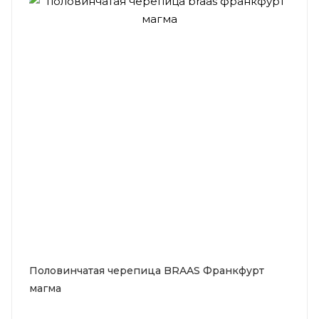
Половинчатая черепица BRAAS Франкфурт
магма