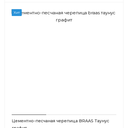
Хит
Цементно-песчаная черепица BRAAS Таунус