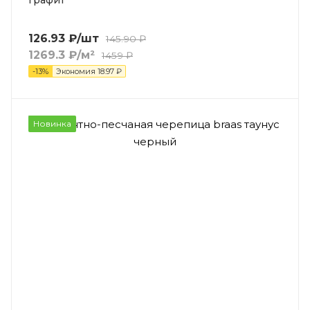
графит
126.93
₽
/шт
145.90
₽
1269.3
₽
/м²
1459
₽
-
13
%
Экономия
18.97
₽
Новинка