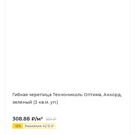
Гибкая черепица Технониколь Оптима, Аккорд,
зеленый (3 кв.м. уп.)
308.88
₽
/м²
351
₽
-
12
%
Экономия
42.12
₽