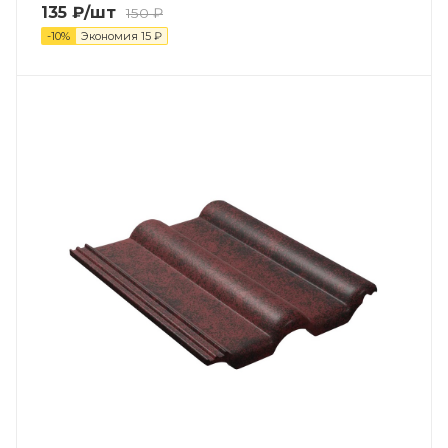
135
₽
/шт
150
₽
-
10
%
Экономия
15
₽