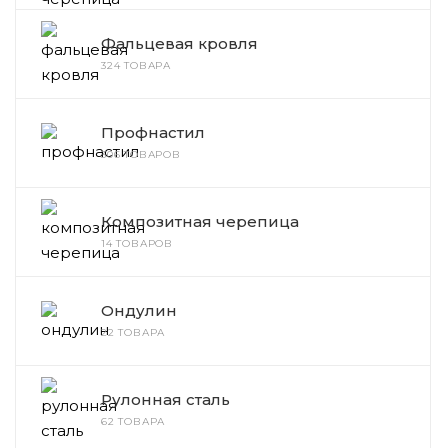
Фальцевая кровля
324 ТОВАРА
Профнастил
306 ТОВАРОВ
Композитная черепица
14 ТОВАРОВ
Ондулин
22 ТОВАРА
Рулонная сталь
62 ТОВАРА