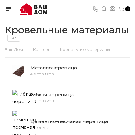
0
Кровельные материалы
1369
—
—
Ваш Дом
Каталог
Кровельные материалы
Металлочерепица
418 ТОВАРОВ
Гибкая черепица
129 ТОВАРОВ
Цементно-песчаная черепица
92 ТОВАРА