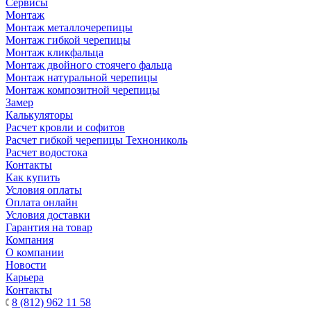
Сервисы
Монтаж
Монтаж металлочерепицы
Монтаж гибкой черепицы
Монтаж кликфальца
Монтаж двойного стоячего фальца
Монтаж натуральной черепицы
Монтаж композитной черепицы
Замер
Калькуляторы
Расчет кровли и софитов
Расчет гибкой черепицы Технониколь
Расчет водостока
Контакты
Как купить
Условия оплаты
Оплата онлайн
Условия доставки
Гарантия на товар
Компания
О компании
Новости
Карьера
Контакты
8 (812) 962 11 58