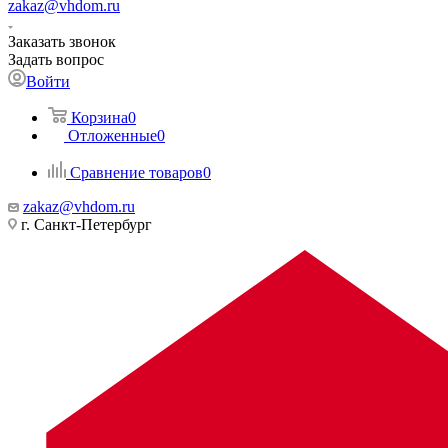
zakaz@vhdom.ru
Заказать звонок
Задать вопрос
Войти
Корзина
0
Отложенные
0
Сравнение товаров
0
zakaz@vhdom.ru
г. Санкт-Петербург