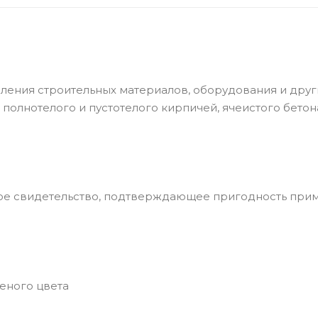
ения строительных материалов, оборудования и друг
полнотелого и пустотелого кирпичей, ячеистого бетона 
ое свидетельство, подтверждающее пригодность при
еного цвета