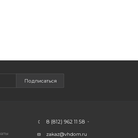
Подписаться
8 (812) 962 11 58
латы
zakaz@vhdom.ru