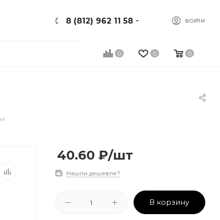
8 (812) 962 11 58
ВОЙТИ
0
0
0
мм
40.60
₽
/шт
Нашли дешевле?
В корзину