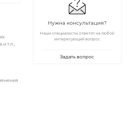
Нужна консультация?
Наши специалисты ответят на любой
их
интересующий вопрос
и т.п.,
Задать вопрос
менения