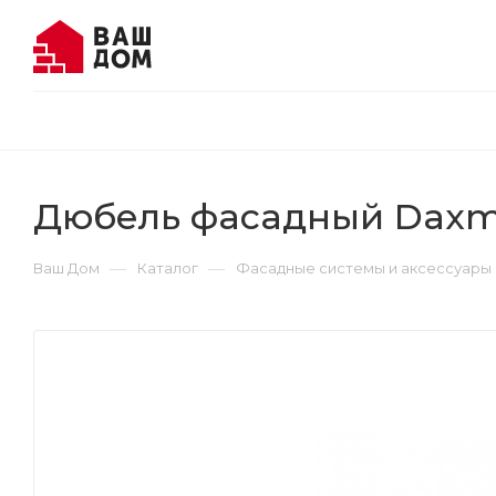
Дюбель фасадный Daxme
—
—
Ваш Дом
Каталог
Фасадные системы и аксессуары