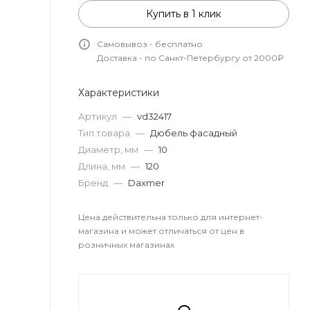
Купить в 1 клик
Самовывоз - бесплатно
Доставка - по Санкт-Петербургу от 2000₽
Характеристики
Артикул
—
vd32417
Тип товара
—
Дюбель фасадный
Диаметр, мм
—
10
Длина, мм
—
120
Бренд
—
Daxmer
Цена действительна только для интернет-
магазина и может отличаться от цен в
розничных магазинах