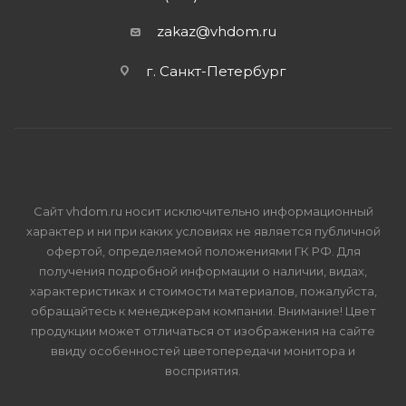
zakaz@vhdom.ru
г. Санкт-Петербург
Сайт vhdom.ru носит исключительно информационный
характер и ни при каких условиях не является публичной
офертой, определяемой положениями ГК РФ. Для
получения подробной информации о наличии, видах,
характеристиках и стоимости материалов, пожалуйста,
обращайтесь к менеджерам компании. Внимание! Цвет
продукции может отличаться от изображения на сайте
ввиду особенностей цветопередачи монитора и
восприятия.