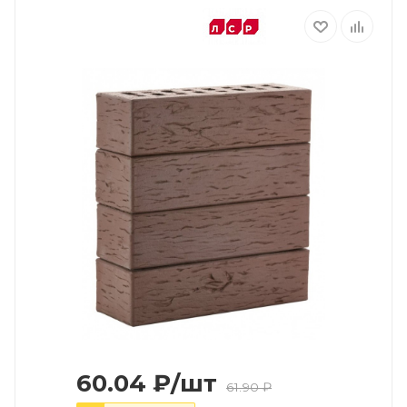
60.04
₽
/шт
61.90
₽