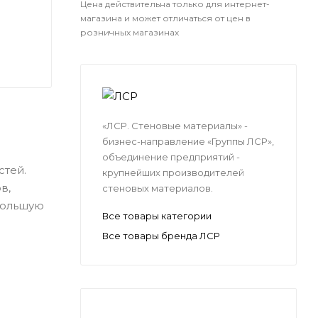
Цена действительна только для интернет-
магазина и может отличаться от цен в
розничных магазинах
«ЛСР. Стеновые материалы» -
бизнес-направление «Группы ЛСР»,
объединение предприятий -
стей.
крупнейших производителей
в,
стеновых материалов.
 большую
Все товары категории
Все товары бренда ЛСР