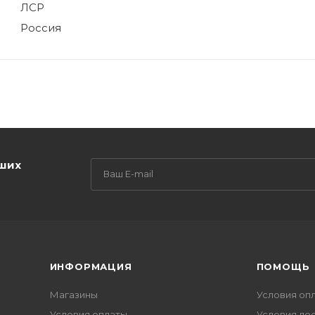
ЛСР
Россия
аших
ИНФОРМАЦИЯ
ПОМОЩЬ
Магазины
Условия оп
Условия оплаты
Условия до