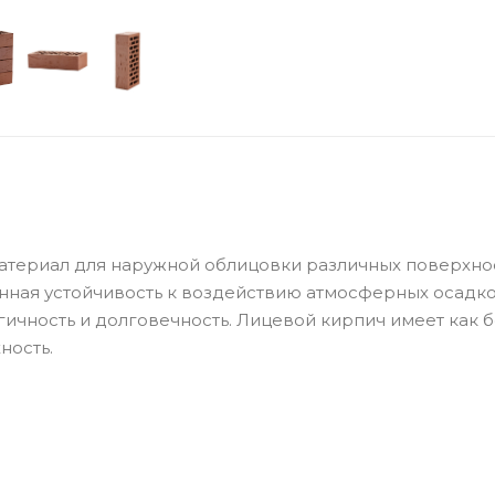
териал для наружной облицовки различных поверхно
ная устойчивость к воздействию атмосферных осадко
огичность и долговечность. Лицевой кирпич имеет как
ность.