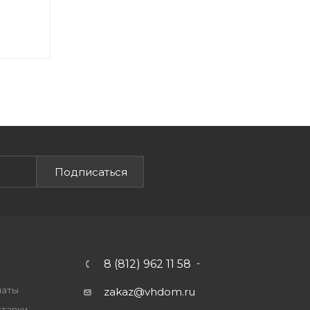
Подписаться
8 (812) 962 11 58
латы
zakaz@vhdom.ru
ставки