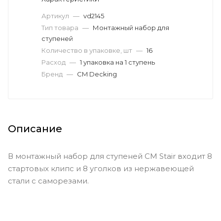
Артикул
—
vd2145
Тип товара
—
Монтажный набор для
ступеней
Количество в упаковке, шт
—
16
Расход
—
1 упаковка на 1 ступень
Бренд
—
CM Decking
Описание
В монтажный набор для ступеней CM Stair входит 8
стартовых клипс и 8 уголков из нержавеющей
стали с саморезами.