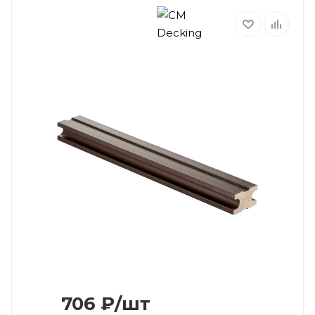
706
₽
/шт