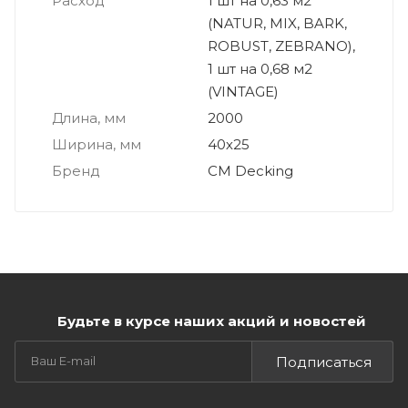
Расход
1 шт на 0,63 м2
(NATUR, MIX, BARK,
ROBUST, ZEBRANO),
1 шт на 0,68 м2
(VINTAGE)
Длина, мм
2000
Ширина, мм
40х25
Бренд
CM Decking
Будьте в курсе наших акций и новостей
Подписаться