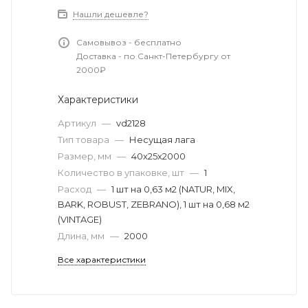
Нашли дешевле?
Самовывоз - бесплатно
Доставка - по Санкт-Петербургу от
2000₽
Характеристики
Артикул
—
vd2128
Тип товара
—
Несущая лага
Размер, мм
—
40x25х2000
Количество в упаковке, шт
—
1
Расход
—
1 шт на 0,63 м2 (NATUR, MIX,
BARK, ROBUST, ZEBRANO), 1 шт на 0,68 м2
(VINTAGE)
Длина, мм
—
2000
Все характеристики