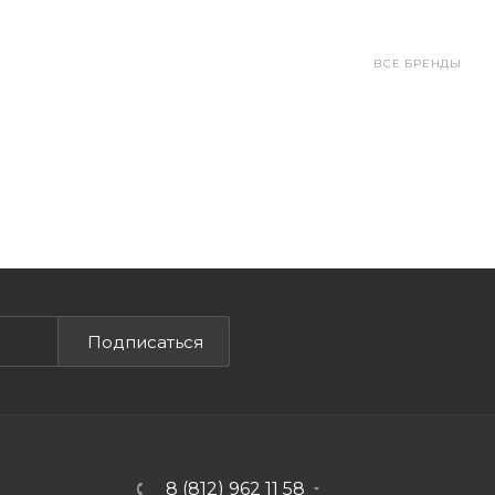
ВСЕ БРЕНДЫ
Подписаться
8 (812) 962 11 58