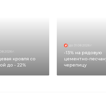
до 31.08.2026 г.
.08.2026 г.
-13% на рядовую
евая кровля со
цементно-песча
ой до - 22%
черепицу