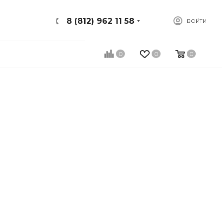
8 (812) 962 11 58
ВОЙТИ
0
0
0