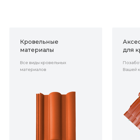
Кровельные
Аксе
материалы
для 
Все виды кровельных
Позабот
материалов
Вашей 