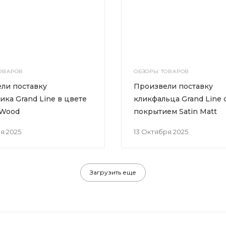
ОВАРОВ
ОБЗОРЫ ТОВАРОВ
ли поставку
Произвели поставку
ика Grand Line в цвете
кликфальца Grand Line 
 Wood
покрытием Satin Matt
ря 2025
13 Октября 2025
Загрузить еще