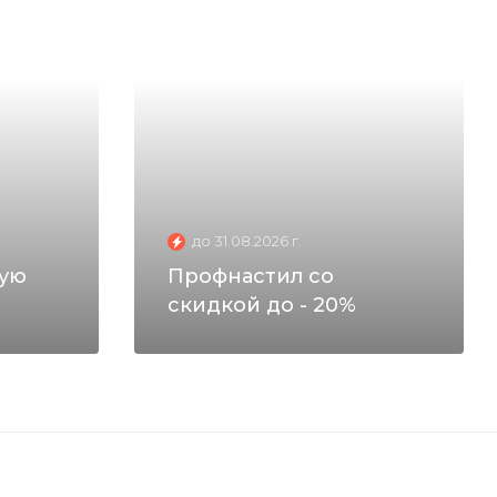
до 31.08.2026 г.
ную
Профнастил со
скидкой до - 20%