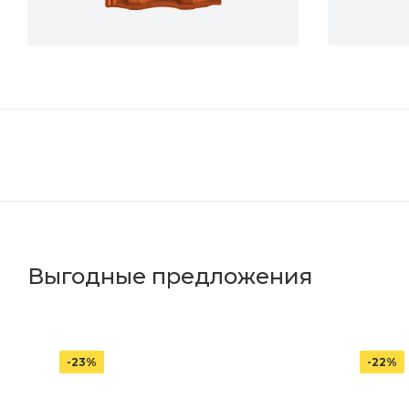
Выгодные предложения
-23%
-22%