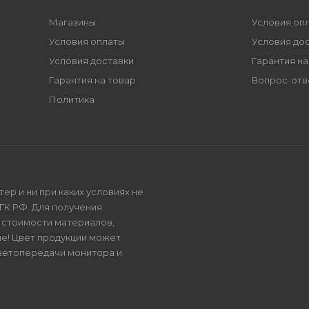
Магазины
Условия оп
Условия оплаты
Условия до
Условия доставки
Гарантия на
Гарантия на товар
Вопрос-отв
Политика
р и ни при каких условиях не
ГК РФ. Для получения
и стоимости материалов,
е! Цвет продукции может
цветопередачи монитора и