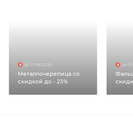
до 31.08.2026 г.
до 31
Металлочерепица со
Фальц
скидкой до - 23%
скидк