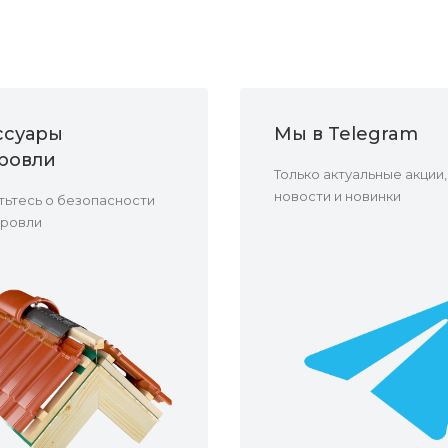
ссуары
Мы в Telegram
кровли
Только актуальные акции,
новости и новинки
ьтесь о безопасности
кровли