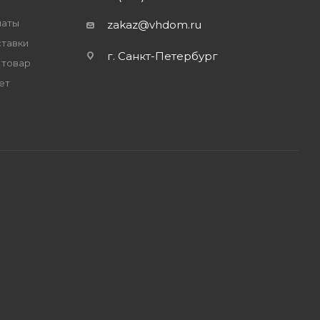
латы
zakaz@vhdom.ru
ставки
г. Санкт-Петербург
 товар
ет