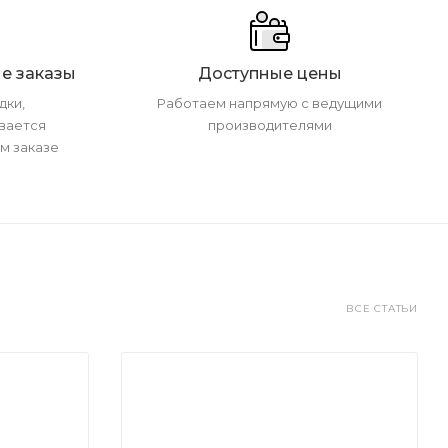
е заказы
Доступные цены
дки,
Работаем напрямую с ведущими
вается
производителями
м заказе
ВСЕ СТАТЬИ