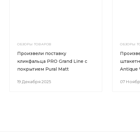
ОБЗОРЫ ТОВАРОВ
ОБЗОРЫ Т
Произвели поставку
Произве
кликфальца PRO Grand Line с
штакетн
покрытием Pural Matt
Antique
19 Декабря 2025
07 Нояб